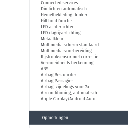
Connected services
Dimlichten automatisch
Hemelbekleding donker
Hill hold functie
LED achterlichten
LED dagrijverlichting
Metaalkleur
Multimedia scherm standaard
Multimedia-voorbereiding
Rijstrooksensor met correctie
Vermoeidheids herkenning
ABS
Airbag Bestuurder
Airbag Passagier
Airbag, zijdelings voor 2x
Airconditioning, automatisch
Apple Carplay/Android Auto
Opmerkingen