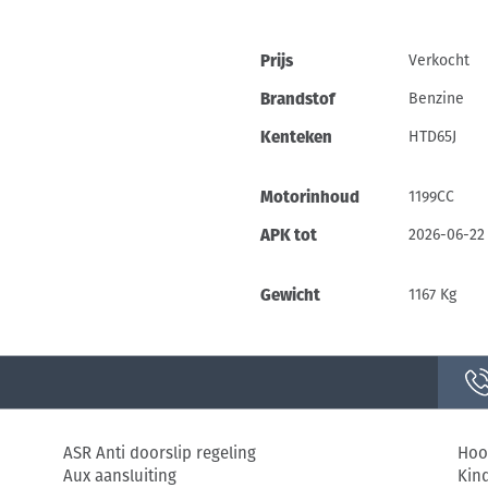
Prijs
Verkocht
Brandstof
Benzine
Kenteken
HTD65J
Motorinhoud
1199CC
APK tot
2026-06-22
Gewicht
1167 Kg
ASR Anti doorslip regeling
Hoo
Aux aansluiting
Kind