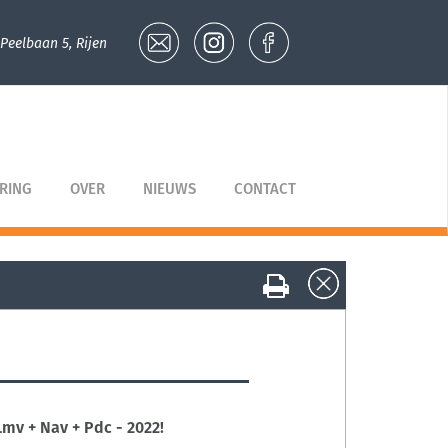
Peelbaan 5, Rijen
ERING
OVER
NIEUWS
CONTACT
Lmv + Nav + Pdc - 2022!