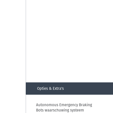
Opties & Extra's
Autonomous Emergency Braking
Bots waarschuwing systeem