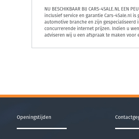
NU BESCHIKBAAR BIJ CARS-4SALE.NL EEN PEU
inclusief service en garantie Cars-4Sale.nl is
automotive branche en zijn gespecialiseerd 
concurrerende internet prijzen. Indien u wen
adviseren wij u een afspraak te maken voor e
Openingstijden
Contactge