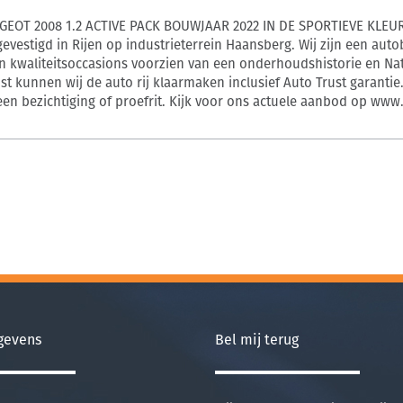
GEOT 2008 1.2 ACTIVE PACK BOUWJAAR 2022 IN DE SPORTIEVE KLEUR
 gevestigd in Rijen op industrieterrein Haansberg. Wij zijn een aut
in kwaliteitsoccasions voorzien van een onderhoudshistorie en Nat
st kunnen wij de auto rij klaarmaken inclusief Auto Trust garanti
en bezichtiging of proefrit. Kijk voor ons actuele aanbod op www.
gevens
Bel mij terug